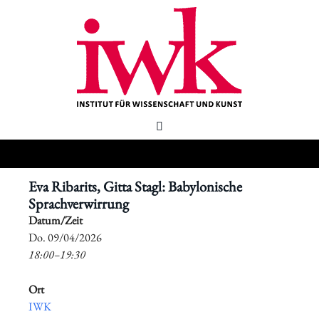
Eva Ribarits, Gitta Stagl: Babylonische
Sprachverwirrung
Datum/Zeit
​Do. 09/04/2026
18:00–19:30
Ort
IWK