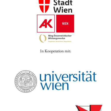
In Kooperation mit: