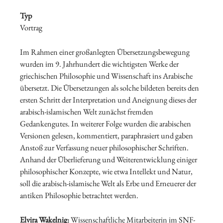
Typ
Vortrag
Im Rahmen einer großanlegten Übersetzungsbewegung
wurden im 9. Jahrhundert die wichtigsten Werke der
griechischen Philosophie und Wissenschaft ins Arabische
übersetzt. Die Übersetzungen als solche bildeten bereits den
ersten Schritt der Interpretation und Aneignung dieses der
arabisch-islamischen Welt zunächst fremden
Gedankengutes. In weiterer Folge wurden die arabischen
Versionen gelesen, kommentiert, paraphrasiert und gaben
Anstoß zur Verfassung neuer philosophischer Schriften.
Anhand der Überlieferung und Weiterentwicklung einiger
philosophischer Konzepte, wie etwa Intellekt und Natur,
soll die arabisch-islamische Welt als Erbe und Erneuerer der
antiken Philosophie betrachtet werden.
Elvira Wakelnig:
Wissenschaftliche Mitarbeiterin im SNF-