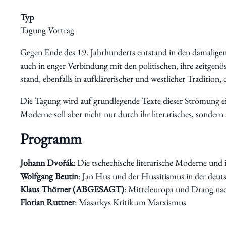
Typ
Tagung Vortrag
Schwerpunkte
Gegen Ende des 19. Jahrhunderts entstand in den damaligen
auch in enger Verbindung mit den politischen, ihre zeitgenö
stand, ebenfalls in aufklärerischer und westlicher Tradition,
Die Tagung wird auf grundlegende Texte dieser Strömung ein
Moderne soll aber nicht nur durch ihr literarisches, sondern
Programm
Veranstaltungen
Johann Dvořák
: Die tschechische literarische Moderne und
Wolfgang Beutin
: Jan Hus und der Hussitismus in der deu
Klaus Thörner (ABGESAGT)
: Mitteleuropa und Drang nach
Florian Ruttner
: Masarkys Kritik am Marxismus