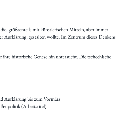
e, größtenteils mit künstlerischen Mitteln, aber immer
 der Aufklärung, gestalten wollte. Im Zentrum dieses Denkens
 ihre historische Genese hin untersucht. Die tschechische
nd Aufklärung bis zum Vormärz.
enpolitik (Arbeitstitel)