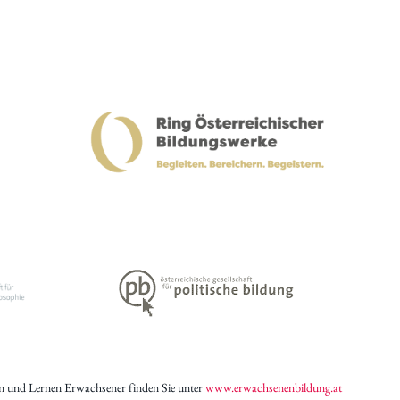
n und Lernen Erwachsener finden Sie unter
www.erwachsenenbildung.at