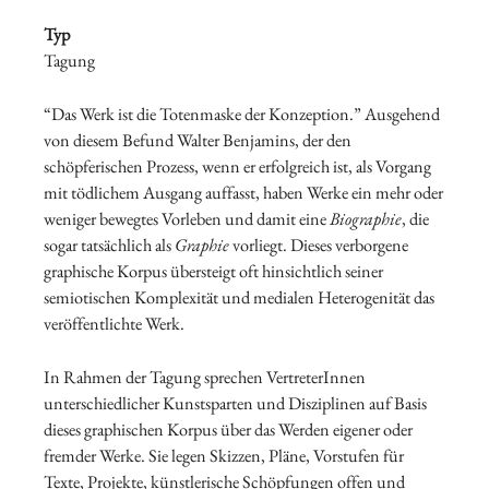
Typ
Tagung
“Das Werk ist die Totenmaske der Konzeption.” Ausgehend
von diesem Befund Walter Benjamins, der den
schöpferischen Prozess, wenn er erfolgreich ist, als Vorgang
mit tödlichem Ausgang auffasst, haben Werke ein mehr oder
weniger bewegtes Vorleben und damit eine
Biographie
, die
sogar tatsächlich als
Graphie
vorliegt. Dieses verborgene
graphische Korpus übersteigt oft hinsichtlich seiner
semiotischen Komplexität und medialen Heterogenität das
veröffentlichte Werk.
In Rahmen der Tagung sprechen VertreterInnen
unterschiedlicher Kunstsparten und Disziplinen auf Basis
dieses graphischen Korpus über das Werden eigener oder
fremder Werke. Sie legen Skizzen, Pläne, Vorstufen für
Texte, Projekte, künstlerische Schöpfungen offen und