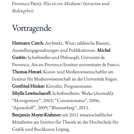
Provence/Paris):
Was ist ein Medium? Intention und
Bedingtheit
Vortragende
Hermann Czech:
Architekt, Wien; zahlreiche Bauten,
Ausstellungsgestaltungen und Publikationen.
Michel
Guérin:
Schriftsteller und Philosoph, Université de
Provence, Aix-en-Provence/Institut universitaire de France.
Thomas Hensel:
Kunst- und Medienwissenschaftler am
Institut für Medienwissenschaft an der Universität Siegen.
Gottfried Hinker
:
Künstler, Programmierer.
Sibylle Lewitscharoff:
Schriftstellerin; Werke (Auswahl):
“Montgomery”, 2003; “Consummatus”, 2006;
“Apostoloff”, 2009; “Blumenberg”, 2011.
Benjamin Meyer-Krahmer:
seit 2011 wissenschaftlicher
Mitarbeiter am Institut für Theorie an der Hochschule für
Grafik und Buchkunst Leipzig.