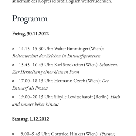
außerhalb des Kopfes selbstdialogisch weiterzudenken.
Programm
Freitag, 30.11.2012
14.15–15.30 Uhr: Walter Pamminger (Wien):
Rollenwechsel der Zeichen in Entwurfsprozessen
15.45–16.45 Uhr: Karl Stockreiter (Wien):
Schottern.
Zur Herstellung einer kleinen Form
17.00–18.15 Uhr: Hermann Czech (Wien):
Der
Entwurf als Prozess
19.00–20.15 Uhr: Sibylle Lewitscharoff (Berlin):
Hoch
und immer höher hinaus
Samstag, 1.12.2012
9.00–9.45 Uhr: Gottfried Hinker (Wien):
Pflaster,