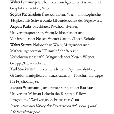
Walter Pamminger:
Chemiker, Buchgestalter, Kurator und
Graphiktheoretiker, Wien.
Sophia Panteliadou:
freie Kuratorin, Wien; philosophische
Tätigkeit mit Schwerpunkt bildende Kunst der Gegenwart.
August Ruhs:
Psychiater, Psychoanalytiker,
Universitätsprofessor, Wien; Mitbegründer und
Vorsitzender der Neuen Wiener Gruppe/Lacan-Schule.
Walter Seitter:
Philosoph in Wien; Mitgründer und
Mitherausgeber von “Tumult Schriften zur
Verkehrswissenschaft”
,
Mitgründer der Neuen Wiener
Gruppe/Lacan-Schule.
Karl Stockreiter:
Universitätsdozent, Psychoanalytiker,
Gründungsmitglied von stuzzicadenti – Forschungsgruppe
für Psychoanalyse.
Barbara Wittmann:
Juniorprofessorin an der Bauhaus-
Universität Weimar; Leiterin des Research-Fellow-
Programms “Werkzeuge des Entwerfens” am
Internationales Kolleg für Kulturtechnikforschung und
Medienphilosophie
.