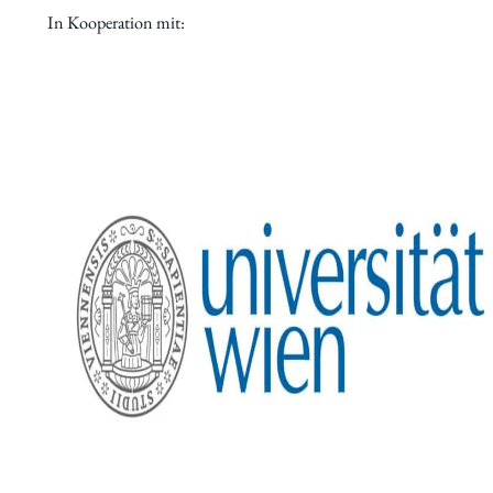
In Kooperation mit:
Aktuelles
Forschung
Institut
Statuten
Geschichte
Jubiläumsjahr 80 Jahre IWK
Jubiläumsfeier 75 Jahre IWK
Jubiläumsfeier 70 Jahre IWK
Mitgliedschaft