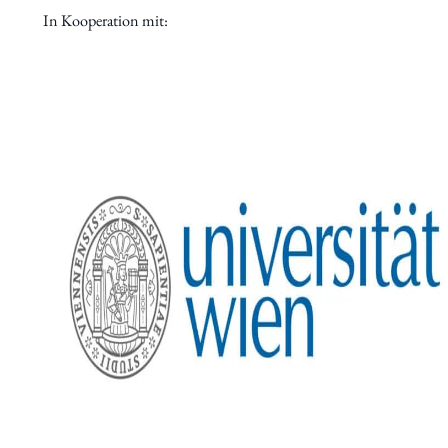
In Kooperation mit:
Aktuelles
Forschung
Institut
Statuten
Geschichte
Jubiläumsjahr 80 Jahre IWK
Jubiläumsfeier 75 Jahre IWK
Jubiläumsfeier 70 Jahre IWK
Mitgliedschaft