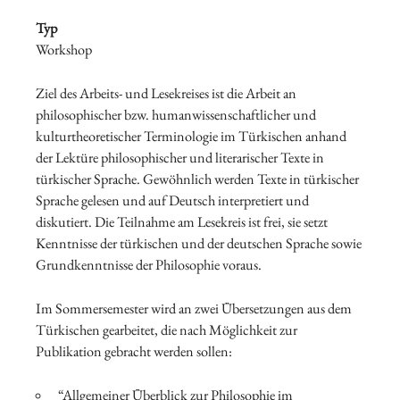
Typ
Workshop
Ziel des Arbeits- und Lesekreises ist die Arbeit an
philosophischer bzw. humanwissenschaftlicher und
kulturtheoretischer Terminologie im Türkischen anhand
der Lektüre philosophischer und literarischer Texte in
türkischer Sprache. Gewöhnlich werden Texte in türkischer
Sprache gelesen und auf Deutsch interpretiert und
diskutiert. Die Teilnahme am Lesekreis ist frei, sie setzt
Kenntnisse der türkischen und der deutschen Sprache sowie
Grundkenntnisse der Philosophie voraus.
Im Sommersemester wird an zwei Übersetzungen aus dem
Türkischen gearbeitet, die nach Möglichkeit zur
Publikation gebracht werden sollen:
“Allgemeiner Überblick zur Philosophie im