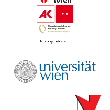
In Kooperation mit: