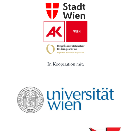
In Kooperation mit: