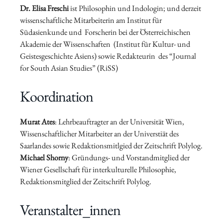
Dr. Elisa Freschi
ist Philosophin und Indologin; und derzeit
wissenschaftliche Mitarbeiterin am Institut für
Südasienkunde und Forscherin bei der Öster­reichi­schen
Aka­demie der Wissen­schaften (Institut für Kultur- und
Geistes­geschichte Asiens) sowie Redakteurin des “Journal
for South Asian Studies” (RiSS)
Koordination
Murat Ates
: Lehrbeauftragter an der Universität Wien,
Wissenschaftlicher Mitarbeiter an der Universtiät des
Saarlandes sowie Redaktionsmitlgied der Zeitschrift Polylog.
Michael Shorny
: Gründungs- und Vorstandmitglied der
Wiener Gesellschaft für interkulturelle Philosophie,
Redaktionsmitglied der Zeitschrift Polylog.
Veranstalter_innen