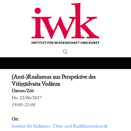
(Anti-)Realismus aus Perspektive des
Viśiṣṭādvaita Vedānta
Datum/Zeit
​Do. 22/06/2017
19:00–21:00
Ort
Institut für Südasien-, Tibet- und Buddhismuskunde