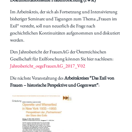
Im Arbeitskreis, der sich als Fortsetzung und Intensivierung
bisheriger Seminare und Tagungen zum Thema „Frauen im
Exil“ versteht, soll nun neuerlich die Frage nach
geschichtlichen Kontinuitäten aufgenommen und diskutiert
werden.
Den Jahresbericht der FrauenAG der Österreichischen
Gesellschaft für Exilforschung können Sie hier nachlesen:
Jahresbericht_oegeFrauenAG_2017_V02
Die nächste Veranstaltung des
Arbeitskreises “Das Exil von
Frauen – historische Perspektive und Gegenwart”
: