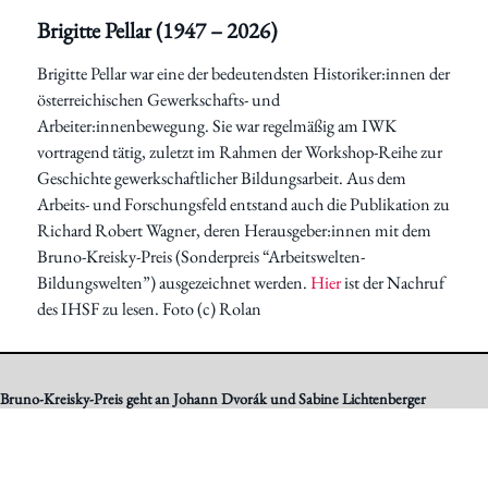
Brigitte Pellar (1947 – 2026)
Brigitte Pellar war eine der bedeutendsten Historiker:innen der
österreichischen Gewerkschafts- und
Arbeiter:innenbewegung. Sie war regelmäßig am IWK
vortragend tätig, zuletzt im Rahmen der Workshop-Reihe zur
Geschichte gewerkschaftlicher Bildungsarbeit. Aus dem
Arbeits- und Forschungsfeld entstand auch die Publikation zu
Richard Robert Wagner, deren Herausgeber:innen mit dem
Bruno-Kreisky-Preis (Sonderpreis “Arbeitswelten-
Bildungswelten”) ausgezeichnet werden.
Hier
ist der Nachruf
des IHSF zu lesen. Foto (c) Rolan
Bruno-Kreisky-Preis geht an Johann Dvorák und Sabine Lichtenberger